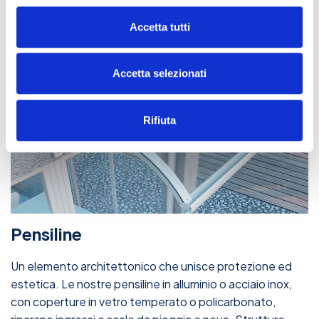
Accetta tutti
Accetta selezionati
Rifiuta
Pensiline
Un elemento architettonico che unisce protezione ed
estetica. Le nostre pensiline in alluminio o acciaio inox,
con coperture in vetro temperato o policarbonato,