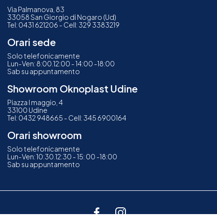
Via Palmanova, 83
33058 San Giorgio di Nogaro (Ud)
Tel:
0431 621206
- Cell:
329 3383219
Orari sede
Solo telefonicamente
Lun-Ven: 8:00.12:00 - 14:00 -18:00
Sab su appuntamento
Showroom Oknoplast Udine
Piazza I maggio, 4
33100 Udine
Tel:
0432 948665
- Cell:
345 6900164
Orari showroom
Solo telefonicamente
Lun-Ven: 10:30.12:30 - 15: 00 -18:00
Sab su appuntamento