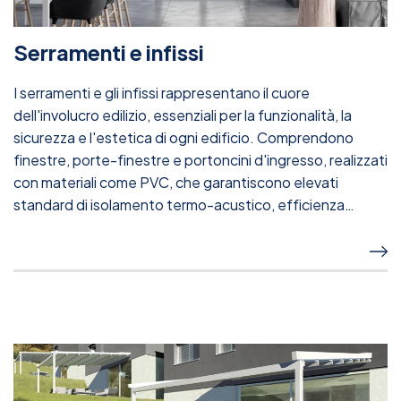
Serramenti e infissi
I serramenti e gli infissi rappresentano il cuore
dell'involucro edilizio, essenziali per la funzionalità, la
sicurezza e l'estetica di ogni edificio. Comprendono
finestre, porte-finestre e portoncini d'ingresso, realizzati
con materiali come PVC, che garantiscono elevati
standard di isolamento termo-acustico, efficienza
energetica e resistenza.