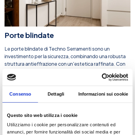
Porte blindate
Le porte blindate di Techno Serramenti sono un
investimento per la sicurezza, combinando una robusta
struttura antieffrazione con un'estetica raffinata. Con
classi di resistenza certificate e serrature multipunto,
sono progettate per proteggere in modo efficace
l'abitazione, garantendo al contempo un design che si
integra perfettamente con l'ingresso.
Consenso
Dettagli
Informazioni sui cookie
Questo sito web utilizza i cookie
Utilizziamo i cookie per personalizzare contenuti ed
annunci, per fornire funzionalità dei social media e per