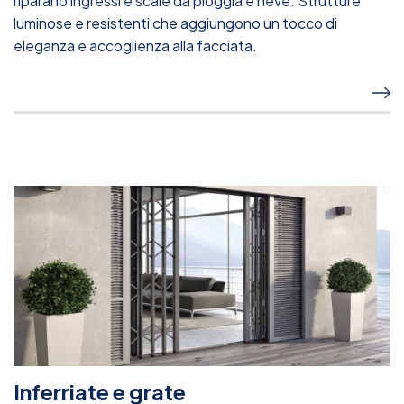
riparano ingressi e scale da pioggia e neve. Strutture
luminose e resistenti che aggiungono un tocco di
eleganza e accoglienza alla facciata.
Inferriate e grate