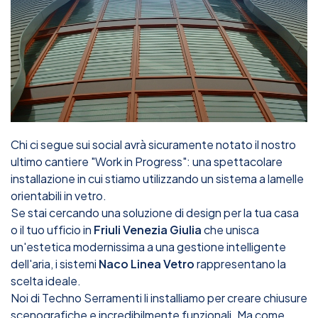
Chi ci segue sui social avrà sicuramente notato il nostro
ultimo cantiere "Work in Progress": una spettacolare
installazione in cui stiamo utilizzando un sistema a lamelle
orientabili in vetro.
Se stai cercando una soluzione di design per la tua casa
o il tuo ufficio in
Friuli Venezia Giulia
che unisca
un'estetica modernissima a una gestione intelligente
dell'aria, i sistemi
Naco Linea Vetro
rappresentano la
scelta ideale.
Noi di Techno Serramenti li installiamo per creare chiusure
scenografiche e incredibilmente funzionali. Ma come