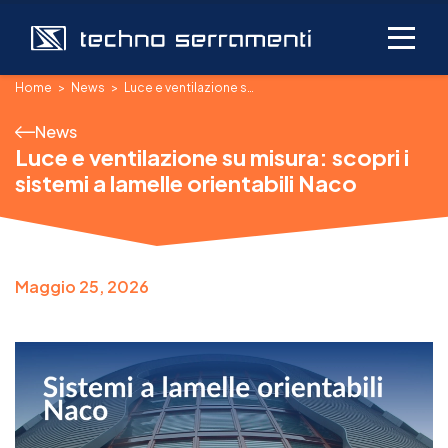
Home
News
Luce e ventilazione su misura: scopri i sistemi a lamelle orientabili Naco
News
Luce e ventilazione su misura: scopri i
sistemi a lamelle orientabili Naco
Maggio 25, 2026
Posa Clima