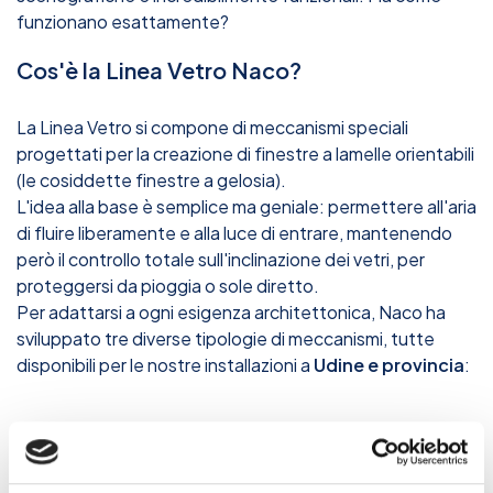
funzionano esattamente?
Cos'è la Linea Vetro Naco?
La Linea Vetro si compone di meccanismi speciali
progettati per la creazione di finestre a lamelle orientabili
(le cosiddette finestre a gelosia).
L'idea alla base è semplice ma geniale: permettere all'aria
di fluire liberamente e alla luce di entrare, mantenendo
però il controllo totale sull'inclinazione dei vetri, per
proteggersi da pioggia o sole diretto.
Per adattarsi a ogni esigenza architettonica, Naco ha
sviluppato tre diverse tipologie di meccanismi, tutte
disponibili per le nostre installazioni a
Udine e provincia
:
Il Meccanismo Tipo 15: Il Bestseller
Versatile