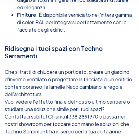
ed eleganza.
Finiture:
È disponibile verniciato nell'intera gamma
di colori RAL per integrarsi perfettamente con le
facciate degli edifici.
Ridisegna i tuoi spazi con Techno
Serramenti
Che si tratti di chiudere un porticato, creare un giardino
d'inverno ventilato o progettare la facciata di un edificio
contemporaneo, le lamelle Naco cambiano le regole
dell'architettura.
Vuoi vedere l'effetto finale del nostro ultimo cantiere o
studiare una soluzione simile per i tuoi spazi?
Contattaci subito! Chiama il 338 2891970 o passa nei
nostri showroom per toccare con mano le soluzioni che
Techno Serramenti ha in serbo per la tua abitazione.